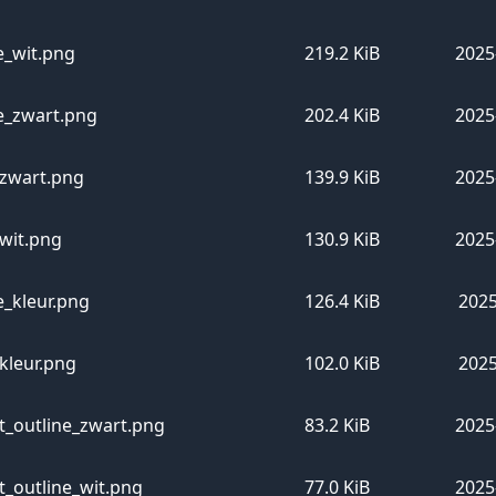
e_wit.png
219.2 KiB
2025
e_zwart.png
202.4 KiB
2025
_zwart.png
139.9 KiB
2025
_wit.png
130.9 KiB
2025
e_kleur.png
126.4 KiB
2025
kleur.png
102.0 KiB
2025
_outline_zwart.png
83.2 KiB
2025
_outline_wit.png
77.0 KiB
2025