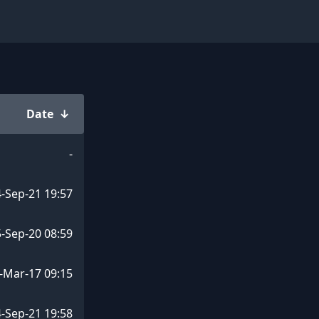
Date
↓
-
-Sep-21 19:57
-Sep-20 08:59
-Mar-17 09:15
-Sep-21 19:58