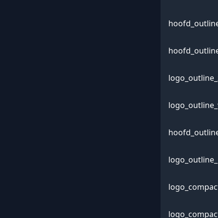
hoofd_outlin
hoofd_outlin
logo_outline
logo_outline
hoofd_outlin
logo_outline_
logo_compact
logo_compact